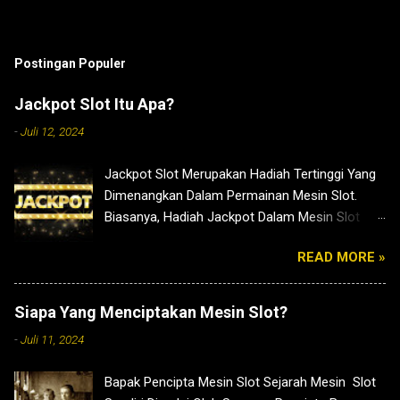
P
o
s
t
Postingan Populer
i
n
Jackpot Slot Itu Apa?
g
K
-
Juli 12, 2024
o
m
Jackpot Slot Merupakan Hadiah Tertinggi Yang
e
n
Dimenangkan Dalam Permainan Mesin Slot.
t
Biasanya, Hadiah Jackpot Dalam Mesin Slot
a
Berupa Uang Dengan Jumlah Yang Sangat
r
READ MORE »
Besar Dan Bisa Mencapai Jutaan Hingga
Ratusan Juta Rupiah.
Siapa Yang Menciptakan Mesin Slot?
-
Juli 11, 2024
Bapak Pencipta Mesin Slot Sejarah Mesin Slot