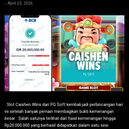
-
April 23, 2026
Slot Caishen Wins dari PG Soft kembali jadi perbincangan hari
ini setelah banyak pemain membagikan bukti kemenangan
besar . Salah satunya terlihat dari hasil kemenangan hingga
Rp20.000.000 yang berhasil didapatkan dalam satu sesi