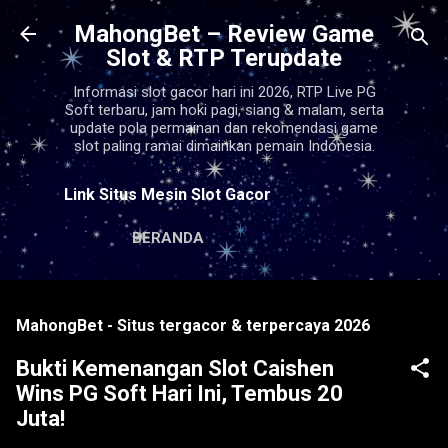
Langsung ke konten utama
MahongBet – Review Game
Slot & RTP Terupdate
Informasi slot gacor hari ini 2026, RTP Live PG
Soft terbaru, jam hoki pagi, siang & malam, serta
update pola permainan dan rekomendasi game
slot paling ramai dimainkan pemain Indonesia.
Link Situs Mesin Slot Gacor
BERANDA
MahongBet - Situs tergacor & terpercaya 2026
Bukti Kemenangan Slot Caishen
Wins PG Soft Hari Ini, Tembus 20
Juta!