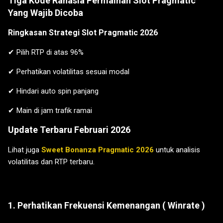
Tiga Kode Rahasia Permainan Slot Pragmatic
Yang Wajib Dicoba
Ringkasan Strategi Slot Pragmatic 2026
✔ Pilih RTP di atas 96%
✔ Perhatikan volatilitas sesuai modal
✔ Hindari auto spin panjang
✔ Main di jam trafik ramai
Update Terbaru Februari 2026
Lihat juga
Sweet Bonanza Pragmatic 2026
untuk analisis
volatilitas dan RTP terbaru.
1. Perhatikan Frekuensi Kemenangan ( Winrate )