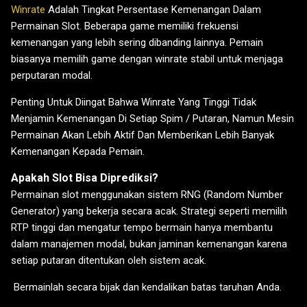
Winrate
Adalah Tingkat Persentase Kemenangan Dalam
Permainan Slot. Beberapa game memiliki frekuensi
kemenangan yang lebih sering dibanding lainnya. Pemain
biasanya memilih game dengan winrate stabil untuk menjaga
perputaran modal.
Penting Untuk Diingat Bahwa Winrate Yang Tinggi Tidak
Menjamin Kemenangan Di Setiap Spim / Putaran, Namun Mesin
Permainan Akan Lebih Aktif Dan Memberikan Lebih Banyak
Kemenangan Kepada Pemain.
Apakah Slot Bisa Diprediksi?
Permainan slot menggunakan sistem RNG (Random Number
Generator) yang bekerja secara acak. Strategi seperti memilih
RTP tinggi dan mengatur tempo bermain hanya membantu
dalam manajemen modal, bukan jaminan kemenangan karena
setiap putaran ditentukan oleh sistem acak.
Bermainlah secara bijak dan kendalikan batas taruhan Anda.