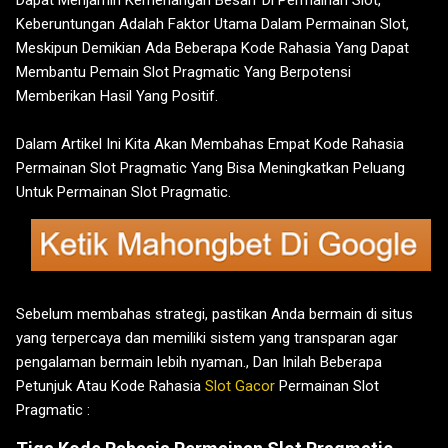
Dapat Menjamin Kemenangan Besarr Di Permainan Slot,
Keberuntungan Adalah Faktor Utama Dalam Permainan Slot,
Meskipun Demikian Ada Beberapa Kode Rahasia Yang Dapat
Membantu Pemain Slot Pragmatic Yang Berpotensi
Memberikan Hasil Yang Positif.
Dalam Artikel Ini Kita Akan Membahas Empat Kode Rahasia
Permainan Slot Pragmatic Yang Bisa Meningkatkan Peluang
Untuk Permainan Slot Pragmatic.
Sebelum membahas strategi, pastikan Anda bermain di situs
yang terpercaya dan memiliki sistem yang transparan agar
pengalaman bermain lebih nyaman., Dan Inilah Beberapa
Petunjuk Atau Kode Rahasia
Slot Gacor
Permainan Slot
Pragmatic :