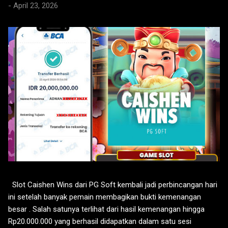
-
April 23, 2026
Slot Caishen Wins dari PG Soft kembali jadi perbincangan hari
ini setelah banyak pemain membagikan bukti kemenangan
besar . Salah satunya terlihat dari hasil kemenangan hingga
Rp20.000.000 yang berhasil didapatkan dalam satu sesi