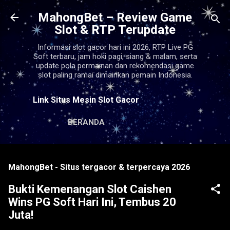
Langsung ke konten utama
MahongBet – Review Game
Slot & RTP Terupdate
Informasi slot gacor hari ini 2026, RTP Live PG
Soft terbaru, jam hoki pagi, siang & malam, serta
update pola permainan dan rekomendasi game
slot paling ramai dimainkan pemain Indonesia.
Link Situs Mesin Slot Gacor
BERANDA
MahongBet - Situs tergacor & terpercaya 2026
Bukti Kemenangan Slot Caishen
Wins PG Soft Hari Ini, Tembus 20
Juta!