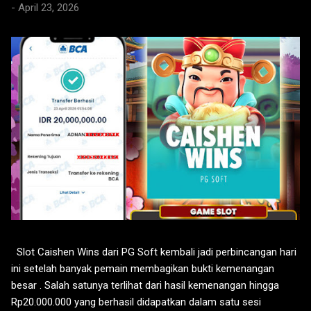
-
April 23, 2026
Slot Caishen Wins dari PG Soft kembali jadi perbincangan hari
ini setelah banyak pemain membagikan bukti kemenangan
besar . Salah satunya terlihat dari hasil kemenangan hingga
Rp20.000.000 yang berhasil didapatkan dalam satu sesi