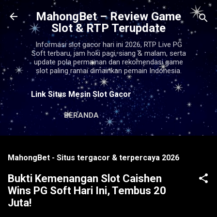
Langsung ke konten utama
MahongBet – Review Game
Slot & RTP Terupdate
Informasi slot gacor hari ini 2026, RTP Live PG
Soft terbaru, jam hoki pagi, siang & malam, serta
update pola permainan dan rekomendasi game
slot paling ramai dimainkan pemain Indonesia.
Link Situs Mesin Slot Gacor
BERANDA
MahongBet - Situs tergacor & terpercaya 2026
Bukti Kemenangan Slot Caishen
Wins PG Soft Hari Ini, Tembus 20
Juta!