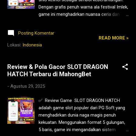
saat bermain di jam tertentu yang dianggap lebih gacor. Inil...
Dengan grafis penuh warna ala festival Imlek,
game ini menghadirkan nuansa ceria dan
hoki dalam setiap putaran. Game ini
menggunakan format 3 gulungan, 3 baris,
Posting Komentar
menjadikannya sederhana namun penuh
READ MORE »
kejutan. Fitur utamanya adalah Fortune Spins
Lokasi:
Indonesia
dengan simbol koin emas, di mana hadiah
bisa berlipat ganda hingga x500 dari total
taruhan. Setiap simbol spesial yang muncul
Review & Pola Gacor SLOT DRAGON
dapat membuka jalan menuju jackpot besar.
HATCH Terbaru di MahongBet
✅ Rekomendasi Jam Gacor 📊 Dari analisa
-
Agustus 29, 2025
data pola pemain MahongBet, jam hoki
untuk main SLOT FORTUNE RABBIT adalah:
✅ Review Game SLOT DRAGON HATCH
⏰ 07.30 – 09.00 WIB ⏰ 13.00 – 15.00 WIB ⏰
adalah game slot populer dari PG Soft yang
20.00 – 22.00 WIB ✅ Tips Pola Main Hari Ini
menghadirkan dunia naga magis penuh
🔹 Spin Manual 15x – perhatikan kemunculan
kekuatan. Menggunakan format 5 gulungan,
simbol koin emas 🔹 Auto Spin 25x –
5 baris, game ini mengandalkan sistem
lanjutkan jika simbol spesial muncul beruntun