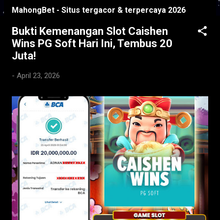
t
MahongBet - Situs tergacor & terpercaya 2026
i
Bukti Kemenangan Slot Caishen
n
Wins PG Soft Hari Ini, Tembus 20
g
Juta!
a
n
-
April 23, 2026