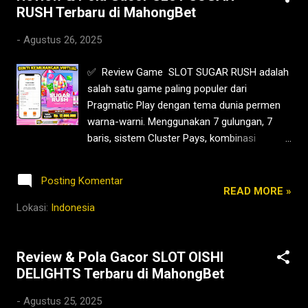
menghadirkan pengganda hingga x250. ✅
RUSH Terbaru di MahongBet
Rekomendasi Jam Gacor 📊 Dari analisa
-
Agustus 26, 2025
data pola pemain MahongBet, jam hoki
untuk main SLOT SHARK BOUNTY adalah:
✅ Review Game SLOT SUGAR RUSH adalah
⏰ 08.00 – 09.30 WIB ⏰ 14.00 – 16.30 WIB ⏰
salah satu game paling populer dari
21.00 – 23.00 WIB ✅ Tips Pola Main Hari Ini
Pragmatic Play dengan tema dunia permen
🔹 Spin Manual 10x – pantau munculnya
warna-warni. Menggunakan 7 gulungan, 7
Scatter di gulungan tengah 🔹 Auto Spin 25x
baris, sistem Cluster Pays, kombinasi
– lanjutkan jika Shark Wild sering muncul 🔹
kemenangan terbentuk dari kumpulan simbol
Turbo Spin 20x – aktifkan setelah 2–3
manis yang saling berdampingan. Fitur utama
kemenangan beruntun ✅ Tips Tambahan
Posting Komentar
game ini adalah Jelly Bean Multiplier – setiap
Awali dengan taruhan kecil unt...
READ MORE »
kali menang, simbol akan hancur dan
Lokasi:
Indonesia
meninggalkan tanda dengan multiplier yang
bisa meningkat hingga x128. Selain itu, mode
Free Spins aktif dengan 3 Scatter, di mana
Review & Pola Gacor SLOT OISHI
peluang maxwin makin tinggi karena
DELIGHTS Terbaru di MahongBet
multiplier permanen tetap menempel di layar.
-
Agustus 25, 2025
✅ Rekomendasi Jam Gacor 📊 Dari analisa