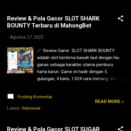
dealer cantik dengan tampilan streaming HD,
yang bikin suasana permainan jadi lebih seru
dan interaktif. Game ini cocok untuk pemula
Review & Pola Gacor SLOT SHARK
maupun pro karena aturannya sederhana,
BOUNTY Terbaru di MahongBet
tapi tetap menyimpan sensasi adrenalin. ✅
-
Agustus 27, 2025
Kenapa Wajib Coba CASINO SEXY GAMING
DRAGON TIGER 31 ? 🎥 Siaran langsung full
✅ Review Game SLOT SHARK BOUNTY
HD dengan dealer profesional 🎲 Taruhan
adalah slot bertema bawah laut dengan hiu
simpel: Dragon, Tiger, atau Tie 💃 Dealer
ganas sebagai karakter utama pemburu
interaktif & ramah bikin suasana lebih hidup
harta karun. Game ini hadir dengan 5
📊 Statistik hasil sebelumnya bisa dipantau
gulungan, 4 baris, 1.024 cara menang, dihiasi
langsung ⚡ Tempo cepat, cocok buat kamu
simbol mutiara, peti harta karun, dan hiu
yang suka action instan ✅ Rekomendasi
predator. Fitur spesialnya adalah Shark Wild
Main 📊 Dari pola komunitas MahongBet ,
Posting Komentar
yang bisa menggantikan semua simbol lain
jam h...
READ MORE »
untuk memperbesar peluang menang. Selain
Lokasi:
Indonesia
itu, ada juga Free Spins Bonus yang
diaktifkan dengan 3 Scatter bergambar
jangkar kapal, di mana setiap putaran bisa
Review & Pola Gacor SLOT SUGAR