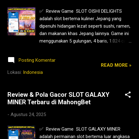
data pola pemain MahongBet, jam hoki
✅ Review Game SLOT OISHI DELIGHTS
untuk main SLOT SUGAR RUSH adalah: ⏰
adalah slot bertema kuliner Jepang yang
09.00 – 11.00 WIB ⏰ 14.00 – 16.00 WIB ⏰
dipenuhi hidangan lezat seperti sushi, ramen,
20.00 – 22.30 WIB ✅ Tips Pola Main Hari Ini
dan makanan khas Jepang lainnya. Game ini
🔹 Spin Manual 10x – amati Scatter muncul
menggunakan 5 gulungan, 4 baris, 1.024 cara
di gulungan tengah 🔹 Auto Spin 30x –
menang dengan grafis penuh warna dan
lanjutkan jika Scatter keluar minimal 2 kali 🔹
musik khas Jepang yang bikin suasana
Turbo Spin 20x – aktifkan setelah multiplier
Posting Komentar
makin seru. Fitur utamanya adalah Wild Sushi
mulai ...
READ MORE »
Chef yang bisa menggantikan simbol lain
Lokasi:
Indonesia
untuk memperbesar peluang menang, serta
Free Spins Bonus yang aktif saat 3 Scatter
berbentuk mangkok ramen muncul. Selama
Review & Pola Gacor SLOT GALAXY
Free Spins, multiplier kemenangan meningkat
MINER Terbaru di MahongBet
setiap kali kombinasi terbentuk. ✅
-
Agustus 24, 2025
Rekomendasi Jam Gacor 📊 Dari analisa
data pola pemain MahongBet, jam hoki
✅ Review Game SLOT GALAXY MINER
untuk main SLOT OISHI DELIGHTS adalah:
adalah permainan slot bertema luar angkasa
⏰ 08.00 – 09.30 WIB ⏰ 14.00 – 16.00 WIB ⏰