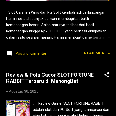
Slot Caishen Wins dari PG Soft kembali jadi perbincangan
hari ini setelah banyak pemain membagikan bukti
kemenangan besar . Salah satunya terlihat dari hasil
kemenangan hingga Rp20.000.000 yang berhasil didapatkan
dalam satu sesi permainan. Hal ini membuat game bertema
dewa keberuntungan ini semakin dikenal sebagai salah satu
slot gacor hari ini yang layak untuk dicoba. Dari pengalaman
READ MORE »
Posting Komentar
bermain, Caishen Wins memiliki karakteristik yang cukup unik
dibanding slot lainnya. Game ini sering memberikan
kemenangan kecil di awal sebagai “pemancing” sebelum
Review & Pola Gacor SLOT FORTUNE
akhirnya masuk ke fase bonus yang lebih besar. Jika
RABBIT Terbaru di MahongBet
dimainkan dengan pola yang tepat, peluang untuk
mendapatkan free spin atau kombinasi simbol bernilai tinggi
-
Agustus 30, 2025
bisa meningkat secara signifikan. Banyak pemain menyebut
bahwa kunci utama dari game ini ada di kesabaran dan
✅ Review Game SLOT FORTUNE RABBIT
membaca ritme permainan. Tidak sedikit yang langsung
adalah slot dari PG Soft yang terinspirasi dari
mendapatkan scatter dalam 20–30 spin pertama, terutama
shio kelinci sebagai simbol keberuntungan.