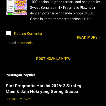
1000 adalah upgrade terbaru dari seri populer
Manual 10x – pantau kemunculan Scatter di
Sweet Bonanza milik Pragmatic Play, hadir
gulungan 2–5 🔹 Auto Spin 30x – lanjutkan
dengan potensi pengganda hingga x1000.
jika Scatter muncul minimal 2 kali 🔹 Turbo
Game ini tetap mempertahankan ciri khas
Spin 20x – aktifkan saat multiplier mulai
gulungan penuh permen & buah warna-warni
sering keluar ✅ Tips Tambahan Main dengan
dengan sistem 6 gulungan, Pay Anywhere,
taruhan kecil dulu untuk membac...
Posting Komentar
sehingga kombinasi simbol bisa terjadi di
READ MORE »
mana saja. Fitur unggulannya adalah
Lokasi:
Indonesia
Multiplier Candy yang dapat memberikan
pengganda besar, terutama saat mode Free
Spins aktif. Dengan adanya simbol Super
POSTINGAN LAINNYA
Multiplier, peluang maxwin jadi makin besar
dibanding versi klasiknya. ✅ Rekomendasi
Postingan Populer
Jam Gacor 📊 Berdasarkan analisa data
pola pemain MahongBet, jam hoki untuk
Slot Pragmatic Hari Ini 2026: 3 Strategi
main S LOT SWEET BONANZA 1000 adalah:
Main & Jam Hoki yang Sering Dicoba
⏰ 09.00 – 11.00 WIB ⏰ 14.00 – 16.00 WIB ⏰
20.00 – 22.00 WIB ✅ Tips Pola Main Hari Ini
-
Februari 05, 2026
🔹 Spin Manual 10x – amati Scatter permen