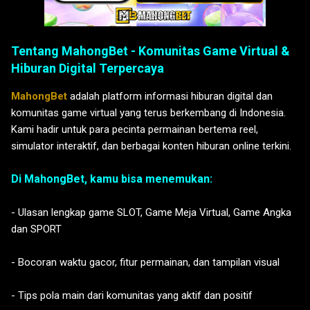
Tentang MahongBet - Komunitas Game Virtual &
Hiburan Digital Terpercaya
MahongBet
adalah platform informasi hiburan digital dan
komunitas game virtual yang terus berkembang di Indonesia.
Kami hadir untuk para pecinta permainan bertema reel,
simulator interaktif, dan berbagai konten hiburan online terkini.
Di MahongBet, kamu bisa menemukan:
- Ulasan lengkap game SLOT, Game Meja Virtual, Game Angka
dan SPORT
- Bocoran waktu gacor, fitur permainan, dan tampilan visual
- Tips pola main dari komunitas yang aktif dan positif