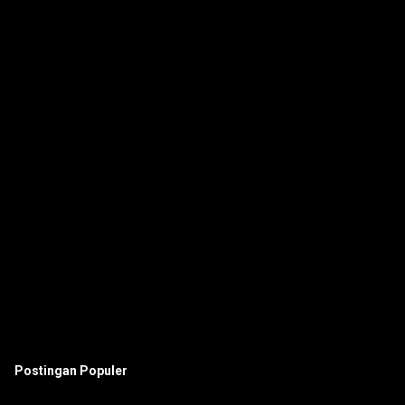
n
t
a
r
Postingan Populer