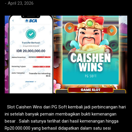
-
April 23, 2026
Slot Caishen Wins dari PG Soft kembali jadi perbincangan hari
ini setelah banyak pemain membagikan bukti kemenangan
besar . Salah satunya terlihat dari hasil kemenangan hingga
Rp20.000.000 yang berhasil didapatkan dalam satu sesi