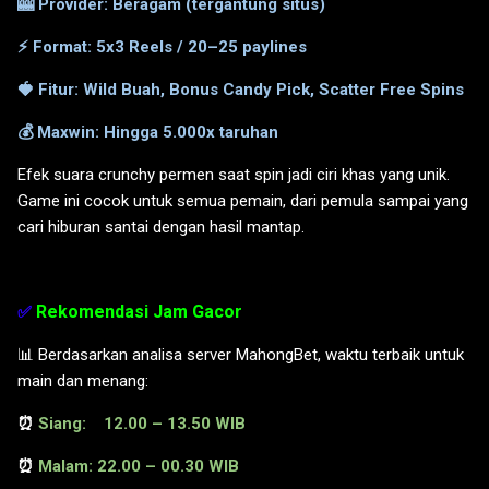
🎰 Provider: Beragam (tergantung situs)
⚡ Format: 5x3 Reels / 20–25 paylines
🍓 Fitur: Wild Buah, Bonus Candy Pick, Scatter Free Spins
💰 Maxwin: Hingga 5.000x taruhan
Efek suara crunchy permen saat spin jadi ciri khas yang unik.
Game ini cocok untuk semua pemain, dari pemula sampai yang
cari hiburan santai dengan hasil mantap.
Rekomendasi Jam Gacor
✅
📊 Berdasarkan analisa server MahongBet, waktu terbaik untuk
main dan menang:
⏰
Siang: 12
.00 – 13.50 WIB
⏰
Malam: 22
.00 – 00.30 WIB