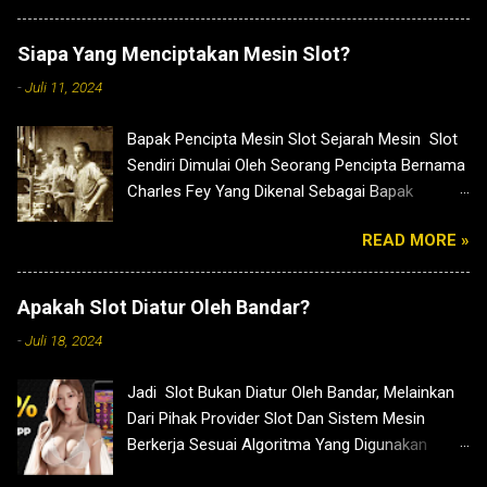
Ratusan Juta Rupiah.
Permainan Slot Pragmatic Yang Bisa
Meningkatkan Peluang Untuk Permainan Slot
Siapa Yang Menciptakan Mesin Slot?
Pragmatic. Sebelum membahas strategi,
-
Juli 11, 2024
pastikan Anda bermain di situs yang terpercaya
dan memiliki sistem yang transparan agar
Bapak Pencipta Mesin Slot Sejarah Mesin Slot
pengalaman bermain lebih nyaman., Dan Inilah
Sendiri Dimulai Oleh Seorang Pencipta Bernama
Beberapa Petunjuk Atau Kode Rahasia Slot
Charles Fey Yang Dikenal Sebagai Bapak
Gacor Permainan Slot Pragmatic : Tiga Kode
Pencipta Pertama Mesin Slot Atau Mesin
Rahasia Pe...
READ MORE »
Jackpot Atau Mesin Permainan Yang Dijuluki
Sebagai "Bandit Tangan Satu". Karyanya Itu
Menginspirasi Semua Orang Untuk
Apakah Slot Diatur Oleh Bandar?
Memodifikasi Mesin Slot Lebih Modern.
-
Juli 18, 2024
Perkembangan Mesin Slot Saat Ini Tumbuh
Berkembang Dengan Pesat Seperti Saat Ini, Judi
Jadi Slot Bukan Diatur Oleh Bandar, Melainkan
Online Slot Di Indonesia
Dari Pihak Provider Slot Dan Sistem Mesin
Berkerja Sesuai Algoritma Yang Digunakan
Dalam Game Slot Biasanya, Dan Kami