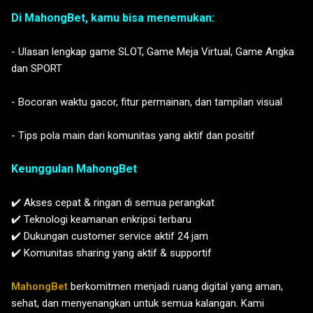
Di MahongBet, kamu bisa menemukan:
- Ulasan lengkap game SLOT, Game Meja Virtual, Game Angka
dan SPORT
- Bocoran waktu gacor, fitur permainan, dan tampilan visual
- Tips pola main dari komunitas yang aktif dan positif
Keunggulan MahongBet
✔️ Akses cepat & ringan di semua perangkat
✔️ Teknologi keamanan enkripsi terbaru
✔️ Dukungan customer service aktif 24 jam
✔️ Komunitas sharing yang aktif & supportif
MahongBet
berkomitmen menjadi ruang digital yang aman,
sehat, dan menyenangkan untuk semua kalangan. Kami