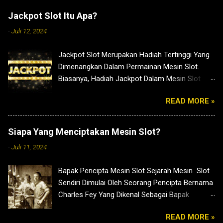
Dalam Permainan Slot. Perlu Diingat Bahwa
Jackpot Slot Itu Apa?
Konsep "Kode Rahasia" Tidak Selalu Dapat
-
Juli 12, 2024
Menjamin Kemenangan Besarr Di Permainan
Slot, Keberuntungan Adalah Faktor Utama
Jackpot Slot Merupakan Hadiah Tertinggi Yang
Dalam Permainan Slot, Meskipun Demikian Ada
Dimenangkan Dalam Permainan Mesin Slot.
Beberapa Kode Rahasia Yang Dapat Membantu
Biasanya, Hadiah Jackpot Dalam Mesin Slot
Pemain Slot Pragmatic Yang Berpotensi
Berupa Uang Dengan Jumlah Yang Sangat
Memberikan Hasil Yang Positif. Dalam Artikel Ini
READ MORE »
Besar Dan Bisa Mencapai Jutaan Hingga
Kita Akan Membahas Empat Kode Rahasia
Ratusan Juta Rupiah.
Permainan Slot Pragmatic Yang Bisa
Meningkatkan Peluang Untuk Permainan Slot
Siapa Yang Menciptakan Mesin Slot?
Pragmatic. Sebelum membahas strategi,
-
Juli 11, 2024
pastikan Anda bermain di situs yang terpercaya
dan memiliki sistem yang transparan agar
Bapak Pencipta Mesin Slot Sejarah Mesin Slot
pengalaman bermain lebih nyaman., Dan Inilah
Sendiri Dimulai Oleh Seorang Pencipta Bernama
Beberapa Petunjuk Atau Kode Rahasia Slot
Charles Fey Yang Dikenal Sebagai Bapak
Gacor Permainan Slot Pragmatic : Tiga Kode
Pencipta Pertama Mesin Slot Atau Mesin
Rahasia Pe...
READ MORE »
Jackpot Atau Mesin Permainan Yang Dijuluki