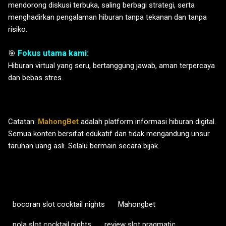
mendorong diskusi terbuka, saling berbagi strategi, serta
menghadirkan pengalaman hiburan tanpa tekanan dan tanpa
risiko.
Fokus utama kami:
🎯
Hiburan virtual yang seru, bertanggung jawab, aman terpercaya
dan bebas stres.
Catatan:
MahongBet
adalah platform informasi hiburan digital.
Semua konten bersifat edukatif dan tidak mengandung unsur
taruhan uang asli. Selalu bermain secara bijak.
bocoran slot cocktail nights
Mahongbet
pola slot cocktail nights
review slot pragmatic