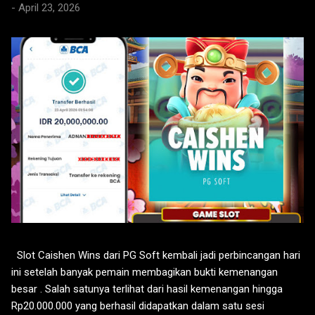
-
April 23, 2026
Slot Caishen Wins dari PG Soft kembali jadi perbincangan hari
ini setelah banyak pemain membagikan bukti kemenangan
besar . Salah satunya terlihat dari hasil kemenangan hingga
Rp20.000.000 yang berhasil didapatkan dalam satu sesi