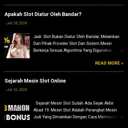
Sebagai "Bandit Tangan Satu". Karyanya Itu
Menginspirasi Semua Orang Untuk
Apakah Slot Diatur Oleh Bandar?
Memodifikasi Mesin Slot Lebih Modern.
-
Juli 18, 2024
Perkembangan Mesin Slot Saat Ini Tumbuh
Berkembang Dengan Pesat Seperti Saat Ini, Judi
Jadi Slot Bukan Diatur Oleh Bandar, Melainkan
Online Slot Di Indonesia
Dari Pihak Provider Slot Dan Sistem Mesin
Berkerja Sesuai Algoritma Yang Digunakan
Dalam Game Slot Biasanya, Dan Kami
READ MORE »
MAHONGBET Selaku Pihak Bandar Akan
Memberi Bocoran RTP Slot Yang Terupdate.
Sejarah Mesin Slot Online
-
Juli 16, 2024
Sejarah Mesin Slot Sudah Ada Sejak Akhir
Abad 19. Mesin Slot Adalah Perangkat Mesin
Judi Yang Dimainkan Dengan Cara Memasukan
Koin Kedalam Sebuah Lubang Khusus Dan