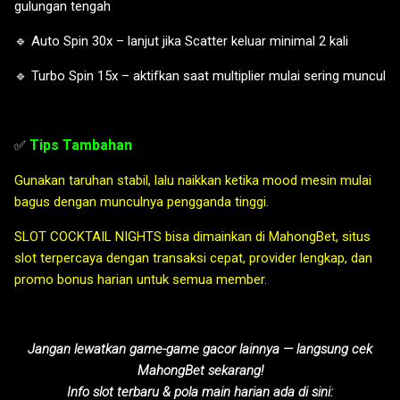
gulungan tengah
🔹 Auto Spin 30x – lanjut jika Scatter keluar minimal 2 kali
🔹 Turbo Spin 15x – aktifkan saat multiplier mulai sering muncul
Tips Tambahan
✅
Gunakan taruhan stabil, lalu naikkan ketika mood mesin mulai
bagus dengan munculnya pengganda tinggi.
SLOT COCKTAIL NIGHTS bisa dimainkan di MahongBet, situs
slot terpercaya dengan transaksi cepat, provider lengkap, dan
promo bonus harian untuk semua member.
Jangan lewatkan game-game gacor lainnya — langsung cek
MahongBet sekarang!
Info slot terbaru & pola main harian ada di sini: