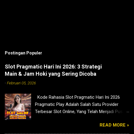
Postingan Populer
Slot Pragmatic Hari Ini 2026: 3 Strategi
Main & Jam Hoki yang Sering Dicoba
-
Februari 05, 2026
Kode Rahasia Slot Pragmatic Hari Ini 2026
Pragmatic Play Adalah Salah Satu Provider
Terbesar Slot Online, Yang Telah Menjadi Pusat
Perhatian Para Slotter. Dalam Permainan Slot,
READ MORE »
Pemain Sering Mencari "Kode Rahasia" Yang
Dapat Meningkatkan Peluang Untuk Menang