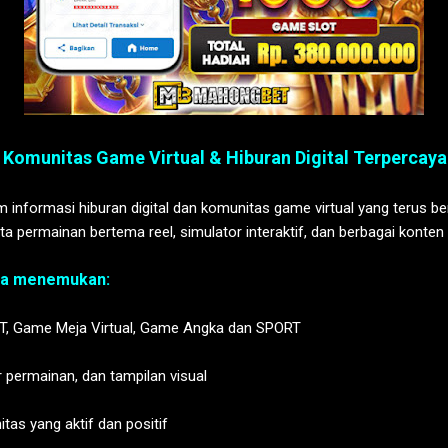
Komunitas Game Virtual & Hiburan Digital Terpercaya
m informasi hiburan digital dan komunitas game virtual yang terus b
a permainan bertema reel, simulator interaktif, dan berbagai konten h
sa menemukan:
T, Game Meja Virtual, Game Angka dan SPORT
r permainan, dan tampilan visual
tas yang aktif dan positif