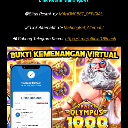
Link Resmi MahongBet:
🌐 Situs Resmi: 👉
MAHONGBET_OFFICIAL
🔗 Link Alternatif: 👉
MahongBet_Alternatif
📲
Gabung Telegram Resmi:
https://t.me/official138cash