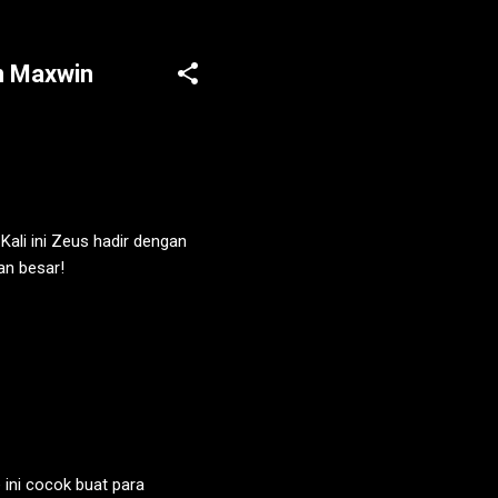
n Maxwin
Kali ini Zeus hadir dengan
an besar!
 ini cocok buat para