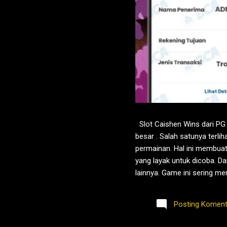
Slot Caishen Wins dari PG 
besar . Salah satunya terli
permainan. Hal ini membuat
yang layak untuk dicoba. Da
lainnya. Game ini sering m
bonus yang lebih besar. Ji
simbol bernilai tinggi bisa
Posting Koment
kesabaran dan membaca rit
terutama saat bermain di jam