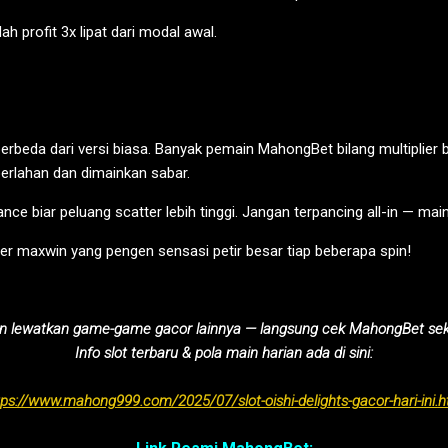
ah profit 3x lipat dari modal awal.
rbeda dari versi biasa. Banyak pemain MahongBet bilang multiplier b
perlahan dan dimainkan sabar.
ce biar peluang scatter lebih tinggi. Jangan terpancing all-in — main
ter maxwin yang pengen sensasi petir besar tiap beberapa spin!
n lewatkan game-game gacor lainnya — langsung cek MahongBet sek
Info slot terbaru & pola main harian ada di sini:
tps://www.mahong999.com/2025/07/slot-oishi-delights-gacor-hari-ini.h