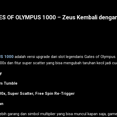
ES OF OLYMPUS 1000 – Zeus Kembali denga
US 1000
adalah versi upgrade dari slot legendaris Gates of Olympus. 
0x dan fitur super scatter yang bisa mengubah taruhan kecil jadi cu
y
em Tumble
00x, Super Scatter, Free Spin Re-Trigger
an
ebih garang dan simbol multiplier yang bisa muncul kapan saja, game