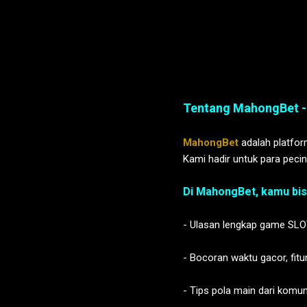
Tentang MahongBet - 
MahongBet
adalah platfor
Kami hadir untuk para pecint
Di MahongBet, kamu bi
- Ulasan lengkap game SLO
- Bocoran waktu gacor, fitu
- Tips pola main dari komuni