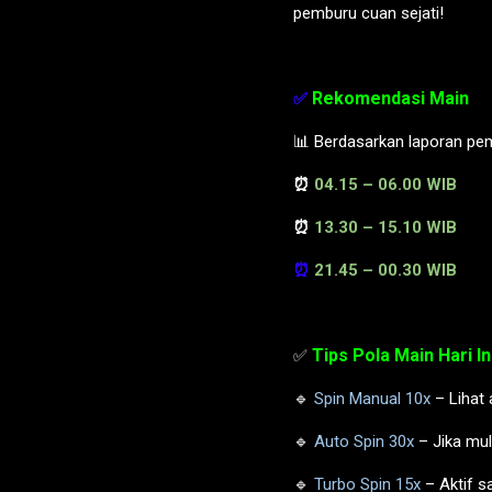
pemburu cuan sejati!
Rekomendasi Main
✅
📊 Berdasarkan laporan pem
⏰
04.15 – 06.00 WIB
⏰
13.30 – 15.10 WIB
⏰
21.45 – 00.30 WIB
Tips Pola Main Hari In
✅
🔹
Spin Manual 10x
– Lihat 
🔹
Auto Spin 30x
– Jika mul
🔹
Turbo Spin 15x
– Aktif s