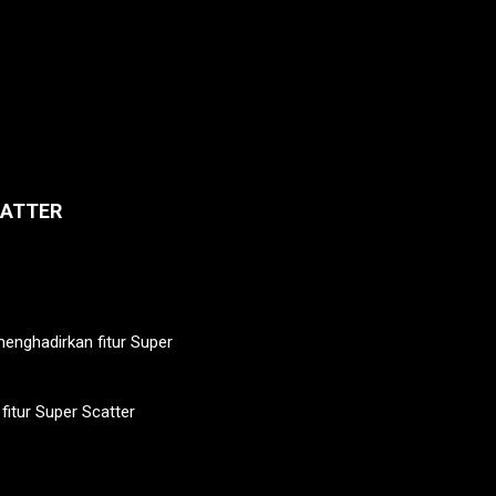
CATTER
enghadirkan fitur Super
itur Super Scatter