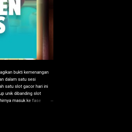
bagikan bukti kemenangan
kan dalam satu sesi
 satu slot gacor hari ini
p unik dibanding slot
khirnya masuk ke fase
e spin atau kombinasi
ama dari game ini ada di
lam 20–30 spin pertama,