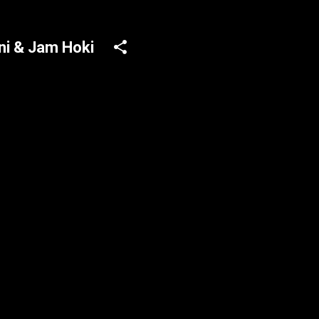
i & Jam Hoki