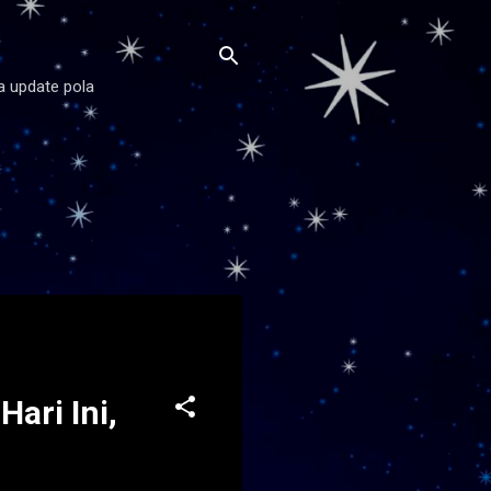
ta update pola
ari Ini,