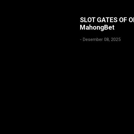
SLOT GATES OF OL
MahongBet
-
Desember 08, 2025