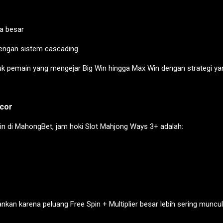
ga besar
engan sistem cascading
k pemain yang mengejar Big Win hingga Max Win dengan strategi yan
acor
in di MahongBet, jam hoki Slot Mahjong Ways 3+ adalah:
kan karena peluang Free Spin + Multiplier besar lebih sering muncul