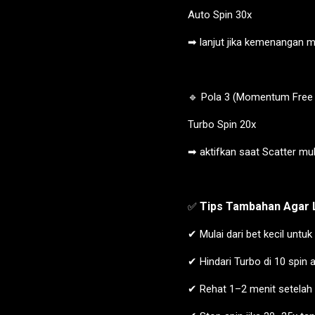
Auto Spin 30x
➡ lanjut jika kemenangan m
🔹 Pola 3 (Momentum Free 
Turbo Spin 20x
➡ aktifkan saat Scatter mula
Tips Tambahan Agar 
✅
✔ Mulai dari bet kecil unt
✔ Hindari Turbo di 10 spin 
✔ Rehat 1–2 menit setelah 