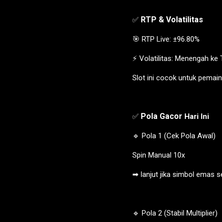
RTP & Volatilitas
✅
🎯 RTP Live: ±96.80%
⚡ Volatilitas: Menengah ke 
Slot ini cocok untuk pemai
Pola Gacor
✅
Hari Ini
🔹 Pola 1 (Cek Pola Awal)
Spin Manual 10x
➡ lanjut jika simbol emas 
🔹 Pola 2 (Stabil Multiplier)