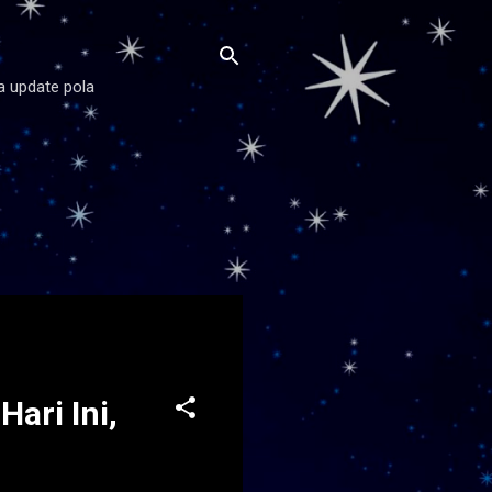
ta update pola
ari Ini,