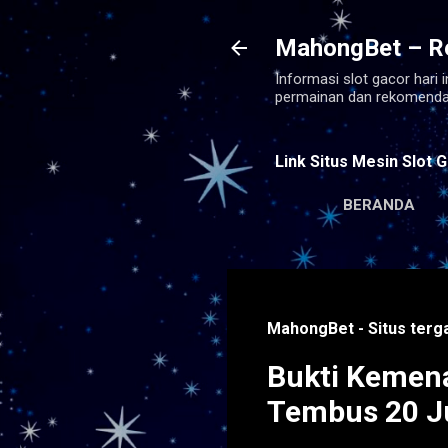
MahongBet – Re
Informasi slot gacor hari 
permainan dan rekomendas
Link Situs Mesin Slot 
BERANDA
MahongBet - Situs terg
Bukti Kemena
Tembus 20 J