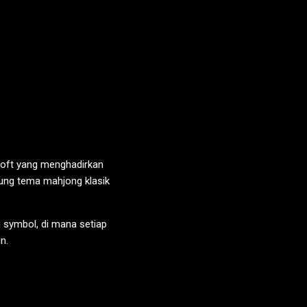
 Soft yang menghadirkan
ung tema mahjong klasik
 symbol, di mana setiap
n.