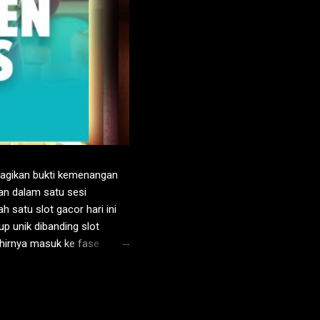
bagikan bukti kemenangan
kan dalam satu sesi
 satu slot gacor hari ini
p unik dibanding slot
khirnya masuk ke fase
e spin atau kombinasi
ama dari game ini ada di
lam 20–30 spin pertama,