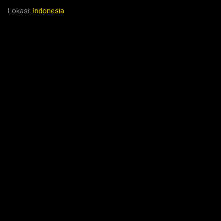
Lokasi:
Indonesia
K
o
m
e
n
t
a
r