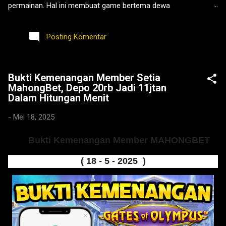
permainan. Hal ini membuat game bertema dewa
keberuntungan ini semakin dikenal sebagai salah satu slot
gacor hari ini yang layak untuk dicoba. Dari pengalaman
Posting Komentar
bermain, Caishen Wins memiliki karakteristik yang cukup unik
dibanding slot lainnya. Game ini sering memberikan
kemenangan kecil di awal sebagai “pemancing” sebelum
Bukti Kemenangan Member Setia
akhirnya masuk ke fase bonus yang lebih besar. Jika dimainkan
MahongBet, Depo 20rb Jadi 11jtan
dengan pola yang tepat, peluang untuk mendapatkan free spin
Dalam Hitungan Menit
atau kombinasi simbol bernilai tinggi bisa meningkat secara
signifikan. Banyak pemain menyebut bahwa kunci utama dari
-
Mei 18, 2025
game ini ada di kesabaran dan membaca ritme permainan.
Tidak sedikit yang langsung mendapatkan scatter dalam 20–30
Bukti Kemenangan Member MAHONGBET
spin pertama, terutama saat bermain di jam tertentu yang
( 18 - 5 - 2025 )
dianggap lebih gacor. Inil...