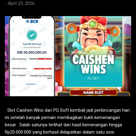
-
April 23, 2026
Slot Caishen Wins dari PG Soft kembali jadi perbincangan hari
ini setelah banyak pemain membagikan bukti kemenangan
besar . Salah satunya terlihat dari hasil kemenangan hingga
Rp20.000.000 yang berhasil didapatkan dalam satu sesi