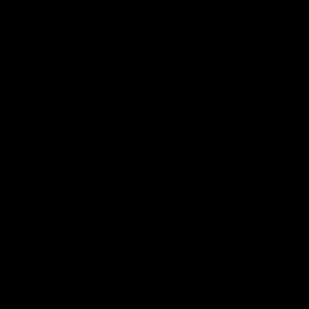
m
e
n
t
a
r