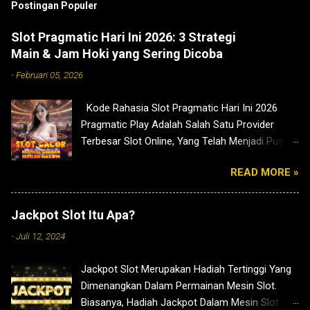
Postingan Populer
Slot Pragmatic Hari Ini 2026: 3 Strategi
Main & Jam Hoki yang Sering Dicoba
-
Februari 05, 2026
Kode Rahasia Slot Pragmatic Hari Ini 2026
Pragmatic Play Adalah Salah Satu Provider
Terbesar Slot Online, Yang Telah Menjadi Pusat
Perhatian Para Slotter. Dalam Permainan Slot,
READ MORE »
Pemain Sering Mencari "Kode Rahasia" Yang
Dapat Meningkatkan Peluang Untuk Menang
Dalam Permainan Slot. Perlu Diingat Bahwa
Jackpot Slot Itu Apa?
Konsep "Kode Rahasia" Tidak Selalu Dapat
-
Juli 12, 2024
Menjamin Kemenangan Besarr Di Permainan
Slot, Keberuntungan Adalah Faktor Utama
Jackpot Slot Merupakan Hadiah Tertinggi Yang
Dalam Permainan Slot, Meskipun Demikian Ada
Dimenangkan Dalam Permainan Mesin Slot.
Beberapa Kode Rahasia Yang Dapat Membantu
Biasanya, Hadiah Jackpot Dalam Mesin Slot
Pemain Slot Pragmatic Yang Berpotensi