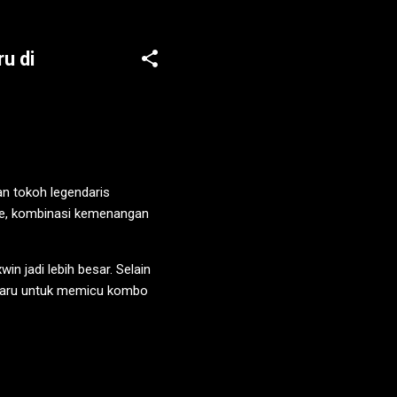
u di
an tokoh legendaris
re, kombinasi kemenangan
n jadi lebih besar. Selain
 baru untuk memicu kombo