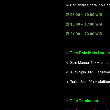
📊 Dari analisa data pola 
⏰ 08.00 – 10.00 WIB
⏰ 15.00 – 17.00 WIB
⏰ 21.00 – 23.00 WIB
Tips Pola Main Hari In
✅
🔹 Spin Manual 10x – amati
🔹 Auto Spin 30x – lanjutkan
🔹 Turbo Spin 20x – aktifkan
Tips Tambahan
✅