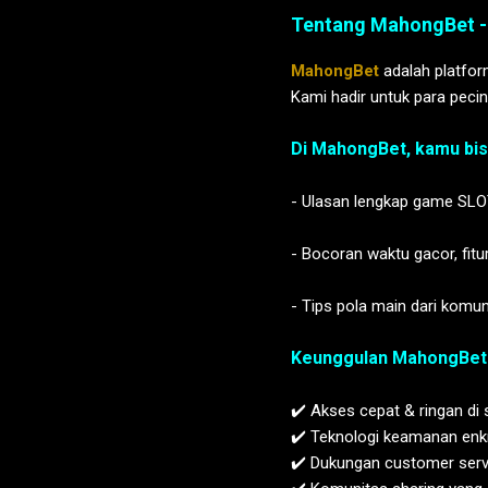
Tentang MahongBet - 
MahongBet
adalah platfor
Kami hadir untuk para pecint
Di MahongBet, kamu bi
- Ulasan lengkap game SLO
- Bocoran waktu gacor, fitu
- Tips pola main dari komuni
Keunggulan MahongBet
✔️ Akses cepat & ringan di
✔️ Teknologi keamanan enkr
✔️ Dukungan customer servi