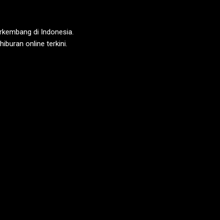
erkembang di Indonesia.
iburan online terkini.