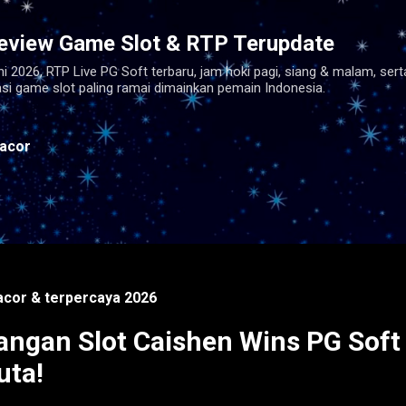
Langsung ke konten utama
view Game Slot & RTP Terupdate
ini 2026, RTP Live PG Soft terbaru, jam hoki pagi, siang & malam, ser
i game slot paling ramai dimainkan pemain Indonesia.
Gacor
acor & terpercaya 2026
ngan Slot Caishen Wins PG Soft H
uta!