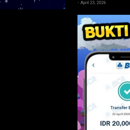
-
April 23, 2026