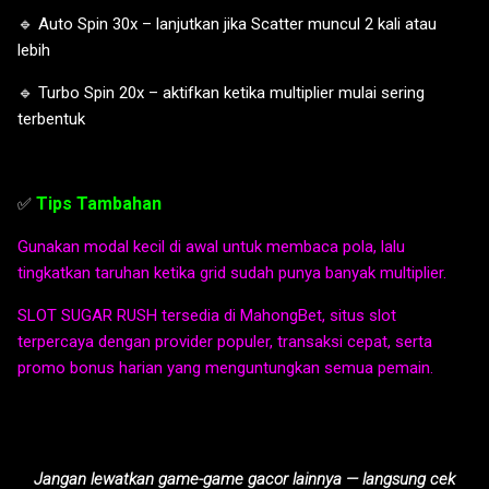
🔹 Auto Spin 30x – lanjutkan jika Scatter muncul 2 kali atau
lebih
🔹 Turbo Spin 20x – aktifkan ketika multiplier mulai sering
terbentuk
Tips Tambahan
✅
Gunakan modal kecil di awal untuk membaca pola, lalu
tingkatkan taruhan ketika grid sudah punya banyak multiplier.
SLOT SUGAR RUSH tersedia di MahongBet, situs slot
terpercaya dengan provider populer, transaksi cepat, serta
promo bonus harian yang menguntungkan semua pemain.
Jangan lewatkan game-game gacor lainnya — langsung cek