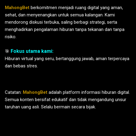
MahongBet
berkomitmen menjadi ruang digital yang aman,
sehat, dan menyenangkan untuk semua kalangan. Kami
mendorong diskusi terbuka, saling berbagi strategi, serta
menghadirkan pengalaman hiburan tanpa tekanan dan tanpa
risiko.
Fokus utama kami:
🎯
Hiburan virtual yang seru, bertanggung jawab, aman terpercaya
dan bebas stres.
Catatan:
MahongBet
adalah platform informasi hiburan digital.
Semua konten bersifat edukatif dan tidak mengandung unsur
taruhan uang asli. Selalu bermain secara bijak.