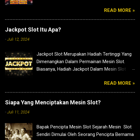
Perhatian Para Slotter. Dalam Permainan Slot,
READ MORE »
Pemain Sering Mencari "Kode Rahasia" Yang
Dapat Meningkatkan Peluang Untuk Menang
Dalam Permainan Slot. Perlu Diingat Bahwa
Jackpot Slot Itu Apa?
Konsep "Kode Rahasia" Tidak Selalu Dapat
-
Juli 12, 2024
Menjamin Kemenangan Besarr Di Permainan
Slot, Keberuntungan Adalah Faktor Utama
Jackpot Slot Merupakan Hadiah Tertinggi Yang
Dalam Permainan Slot, Meskipun Demikian Ada
Dimenangkan Dalam Permainan Mesin Slot.
Beberapa Kode Rahasia Yang Dapat Membantu
Biasanya, Hadiah Jackpot Dalam Mesin Slot
Pemain Slot Pragmatic Yang Berpotensi
Berupa Uang Dengan Jumlah Yang Sangat
Memberikan Hasil Yang Positif. Dalam Artikel Ini
READ MORE »
Besar Dan Bisa Mencapai Jutaan Hingga
Kita Akan Membahas Empat Kode Rahasia
Ratusan Juta Rupiah.
Permainan Slot Pragmatic Yang Bisa
Meningkatkan Peluang Untuk Permainan Slot
Siapa Yang Menciptakan Mesin Slot?
Pragmatic. Sebelum membahas strategi,
-
Juli 11, 2024
pastikan Anda bermain di situs yang terpercaya
dan memiliki sistem yang transparan agar
Bapak Pencipta Mesin Slot Sejarah Mesin Slot
pengalaman bermain lebih nyaman., Dan Inilah
Sendiri Dimulai Oleh Seorang Pencipta Bernama
Beberapa Petunjuk Atau Kode Rahasia Slot