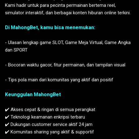
Kami hadir untuk para pecinta permainan bertema reel,
simulator interaktif, dan berbagai konten hiburan online terkini.
Di MahongBet, kamu bisa menemukan:
- Ulasan lengkap game SLOT, Game Meja Virtual, Game Angka
dan SPORT
- Bocoran waktu gacor, fitur permainan, dan tampilan visual
- Tips pola main dari komunitas yang aktif dan positif
Keunggulan MahongBet
✔️ Akses cepat & ringan di semua perangkat
✔️ Teknologi keamanan enkripsi terbaru
✔️ Dukungan customer service aktif 24 jam
✔️ Komunitas sharing yang aktif & supportif