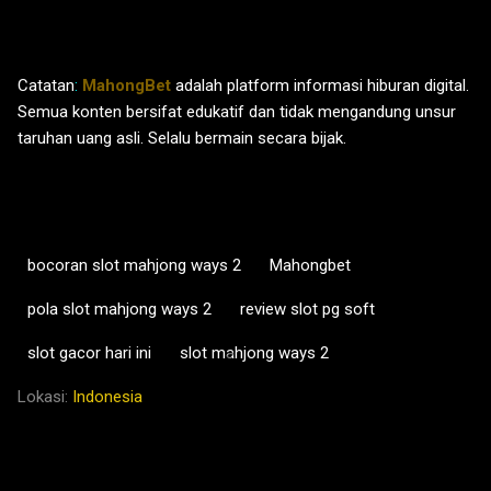
Catatan
:
MahongBet
adalah platform informasi hiburan digital.
Semua konten bersifat edukatif dan tidak mengandung unsur
taruhan uang asli. Selalu bermain secara bijak.
bocoran slot mahjong ways 2
Mahongbet
pola slot mahjong ways 2
review slot pg soft
slot gacor hari ini
slot mahjong ways 2
Lokasi:
Indonesia
K
o