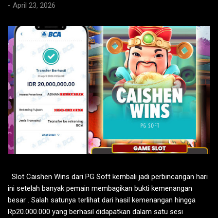
-
April 23, 2026
Slot Caishen Wins dari PG Soft kembali jadi perbincangan hari
ini setelah banyak pemain membagikan bukti kemenangan
besar . Salah satunya terlihat dari hasil kemenangan hingga
Rp20.000.000 yang berhasil didapatkan dalam satu sesi