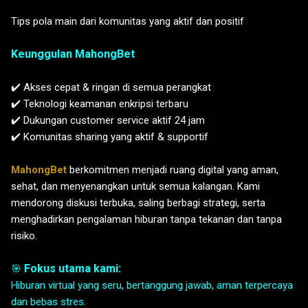
Tips pola main dari komunitas yang aktif dan positif
Keunggulan MahongBet
✔️ Akses cepat & ringan di semua perangkat
✔️ Teknologi keamanan enkripsi terbaru
✔️ Dukungan customer service aktif 24 jam
✔️ Komunitas sharing yang aktif & supportif
MahongBet
berkomitmen menjadi ruang digital yang aman,
sehat, dan menyenangkan untuk semua kalangan. Kami
mendorong diskusi terbuka, saling berbagi strategi, serta
menghadirkan pengalaman hiburan tanpa tekanan dan tanpa
risiko.
Fokus utama kami:
🎯
Hiburan virtual yang seru, bertanggung jawab, aman terpercaya
dan bebas stres.