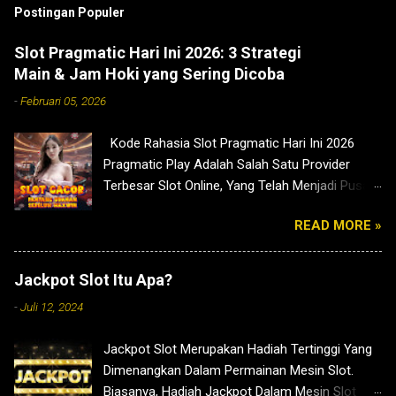
Postingan Populer
Slot Pragmatic Hari Ini 2026: 3 Strategi
Main & Jam Hoki yang Sering Dicoba
-
Februari 05, 2026
Kode Rahasia Slot Pragmatic Hari Ini 2026
Pragmatic Play Adalah Salah Satu Provider
Terbesar Slot Online, Yang Telah Menjadi Pusat
Perhatian Para Slotter. Dalam Permainan Slot,
READ MORE »
Pemain Sering Mencari "Kode Rahasia" Yang
Dapat Meningkatkan Peluang Untuk Menang
Dalam Permainan Slot. Perlu Diingat Bahwa
Jackpot Slot Itu Apa?
Konsep "Kode Rahasia" Tidak Selalu Dapat
-
Juli 12, 2024
Menjamin Kemenangan Besarr Di Permainan
Slot, Keberuntungan Adalah Faktor Utama
Jackpot Slot Merupakan Hadiah Tertinggi Yang
Dalam Permainan Slot, Meskipun Demikian Ada
Dimenangkan Dalam Permainan Mesin Slot.
Beberapa Kode Rahasia Yang Dapat Membantu
Biasanya, Hadiah Jackpot Dalam Mesin Slot