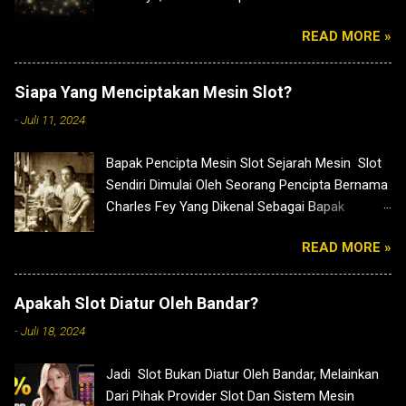
Pemain Slot Pragmatic Yang Berpotensi
Berupa Uang Dengan Jumlah Yang Sangat
Memberikan Hasil Yang Positif. Dalam Artikel Ini
READ MORE »
Besar Dan Bisa Mencapai Jutaan Hingga
Kita Akan Membahas Empat Kode Rahasia
Ratusan Juta Rupiah.
Permainan Slot Pragmatic Yang Bisa
Meningkatkan Peluang Untuk Permainan Slot
Siapa Yang Menciptakan Mesin Slot?
Pragmatic. Sebelum membahas strategi,
-
Juli 11, 2024
pastikan Anda bermain di situs yang terpercaya
dan memiliki sistem yang transparan agar
Bapak Pencipta Mesin Slot Sejarah Mesin Slot
pengalaman bermain lebih nyaman., Dan Inilah
Sendiri Dimulai Oleh Seorang Pencipta Bernama
Beberapa Petunjuk Atau Kode Rahasia Slot
Charles Fey Yang Dikenal Sebagai Bapak
Gacor Permainan Slot Pragmatic : Tiga Kode
Pencipta Pertama Mesin Slot Atau Mesin
Rahasia Pe...
READ MORE »
Jackpot Atau Mesin Permainan Yang Dijuluki
Sebagai "Bandit Tangan Satu". Karyanya Itu
Menginspirasi Semua Orang Untuk
Apakah Slot Diatur Oleh Bandar?
Memodifikasi Mesin Slot Lebih Modern.
-
Juli 18, 2024
Perkembangan Mesin Slot Saat Ini Tumbuh
Berkembang Dengan Pesat Seperti Saat Ini, Judi
Jadi Slot Bukan Diatur Oleh Bandar, Melainkan
Online Slot Di Indonesia
Dari Pihak Provider Slot Dan Sistem Mesin