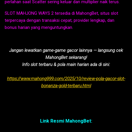
perlahan saat Scatter sering keluar dan multiplier naik terus.
SLOT MAHJONG WAYS 2 tersedia di MahongBet, situs slot
terpercaya dengan transaksi cepat, provider lengkap, dan
bonus harian yang menguntungkan.
Jangan lewatkan game-game gacor lainnya — langsung cek
MahongBet sekarang!
Info slot terbaru & pola main harian ada di sini:
https://www.mahong999.com/2025/10/review-pola-gacor-slot-
bonanza-gold-terbaru.html
Link Resmi MahongBet: