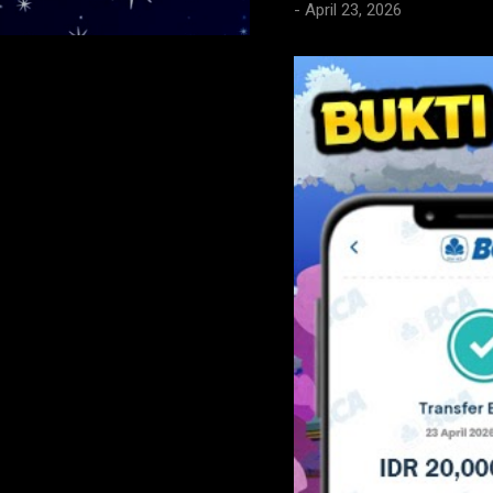
-
April 23, 2026