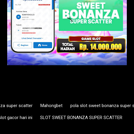
za super scatter
Mahongbet
pola slot sweet bonanza super s
slot gacor hari ini
SLOT SWEET BONANZA SUPER SCATTER