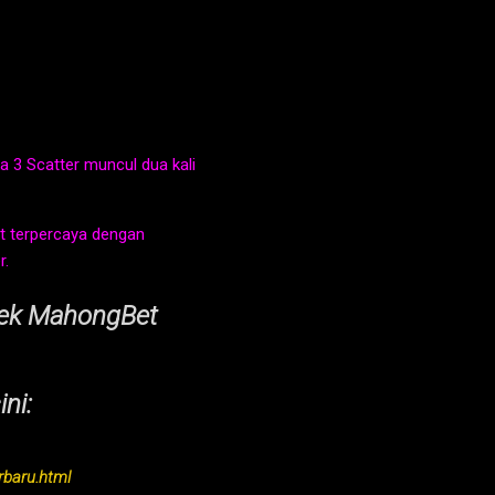
a 3 Scatter muncul dua kali
lot terpercaya dengan
r.
cek MahongBet
ini:
rbaru.html