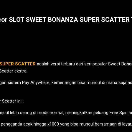
acor SLOT SWEET BONANZA SUPER SCATTER T
 SUPER SCATTER
adalah versi terbaru dari seri populer Sweet Bona
Scatter ekstra.
an sistem Pay Anywhere, kemenangan bisa muncul di mana saja asa
 Scatter ini:
ncul lebih sering di mode normal, meningkatkan peluang Free Spin hin
— pengganda acak hingga x1000 yang bisa muncul bersamaan di layar.