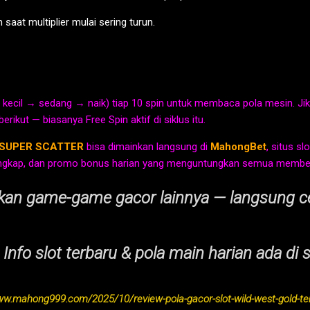
 saat multiplier mulai sering turun.
 kecil → sedang → naik) tiap 10 spin untuk membaca pola mesin. Jik
berikut — biasanya Free Spin aktif di siklus itu.
SUPER SCATTER
bisa dimainkan langsung di
MahongBet
, situs s
 lengkap, dan promo bonus harian yang menguntungkan semua membe
kan game-game gacor lainnya — langsung 
Info slot terbaru & pola main harian ada di s
ww.mahong999.com/2025/10/review-pola-gacor-slot-wild-west-gold-te