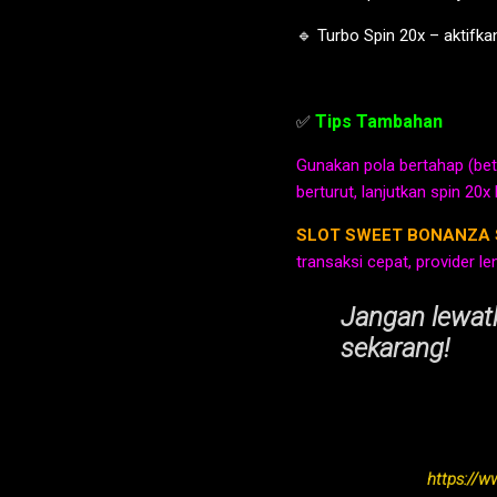
🔹 Turbo Spin 20x – aktifkan
Tips Tambahan
✅
Gunakan pola bertahap (bet
berturut, lanjutkan spin 20x 
SLOT SWEET BONANZA 
transaksi cepat, provider
Jangan lewat
sekarang!
https://w