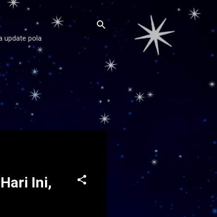
ta update pola
ari Ini,