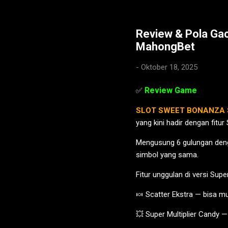
Review & Pola G
MahongBet
-
Oktober 18, 2025
Review Game
✅
SLOT SWEET BONANZA
yang kini hadir dengan fitur 
Mengusung 6 gulungan deng
simbol yang sama.
Fitur unggulan di versi Super
🍬 Scatter Ekstra — bisa mu
💥 Super Multiplier Candy 