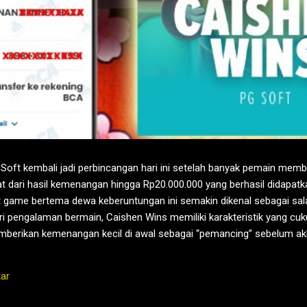
Soft kembali jadi perbincangan hari ini setelah banyak pemain mem
hat dari hasil kemenangan hingga Rp20.000.000 yang berhasil didapat
 game bertema dewa keberuntungan ini semakin dikenal sebagai salah
ri pengalaman bermain, Caishen Wins memiliki karakteristik yang cuku
emberikan kemenangan kecil di awal sebagai “pemancing” sebelum a
ka dimainkan dengan pola yang tepat, peluang untuk mendapatkan fre
 meningkat secara signifikan. Banyak pemain menyebut bahwa kunci ut
ar
me permainan. Tidak sedikit yang langsung mendapatkan scatter da
 tertentu yang dianggap lebih gacor. Inil...