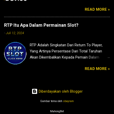
Koin Kedalam Sebuah Lubang Khusus Dan
READ MORE »
Menarik Tuas Atau Menekan Tombol Untuk
Mengaktifkan Permainan Slot Dengan Simbol-
Simbol Slot Yang Berbeda. Simbol-Simbol Yang
RTP Itu Apa Dalam Permainan Slot?
Biasa Ada Pada Mesin Slot Seperti Bintang,
-
Juli 12, 2024
Lambang Kartu, Bar, 777 Dan Masi Banyak
Simbol Lainnya Dalam Mesin Slot. Mesin Slot
RTP Adalah Singkatan Dari Return To Player,
Modern Pertama Ditemukan Oleh Bapak Charles
Yang Artinya Persentase Dari Total Taruhan
Fey Pada Tahun 1895, Dan Mesin Slot Modern
Akan Dikembalikan Kepada Pemain Dalam
Ini Dinamakan " Liberty Bell "
Permainan Slot Apa Manfaat RTP Dalam
READ MORE »
Permainan Slot? Dalam Permainan Slot,
Manfaat RTP Ini Menunjukkan Seberapa Besar
Persentase Game Slot Mengembalikan Dana
Kepada Pemain Jika Tidak Berhasil
Diberdayakan oleh Blogger
Mendapatkan Jackpot Besar / Big Win RTP Live
Slot Itu Apa? RTP Live Slot Adalah Info
Gambar tema oleh
sbayram
Terupdate Dalam Permainan Slot Juga Dikenal
MahongBet
Dengan Bocoran RTP Slot Pragmatic Play