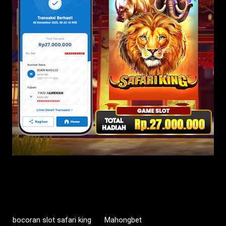
bocoran slot safari king
Mahongbet