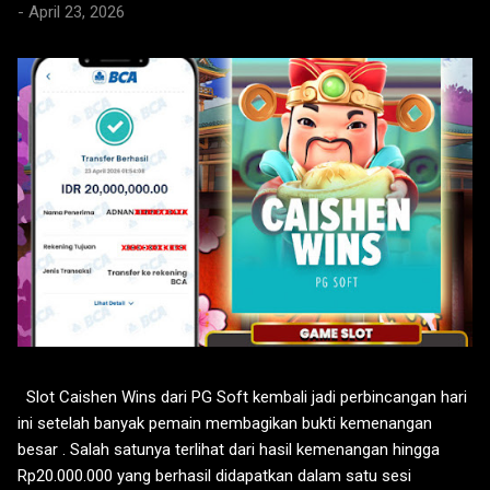
-
April 23, 2026
Slot Caishen Wins dari PG Soft kembali jadi perbincangan hari
ini setelah banyak pemain membagikan bukti kemenangan
besar . Salah satunya terlihat dari hasil kemenangan hingga
Rp20.000.000 yang berhasil didapatkan dalam satu sesi