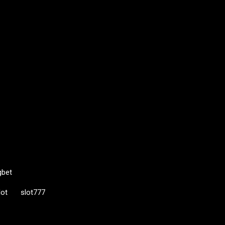
bet
lot
slot777