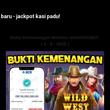
 baru - jackpot kasi padu!
Bukti Kemenangan Member MAHONGBET
( 4 - 6 - 2025 )