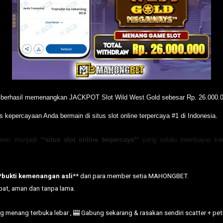
x
berhasil memenangkan JACKPOT Slot Wild West Gold sebesar Rp. 26.000.0
 kepercayaan Anda bermain di situs slot online terpercaya #1 di Indonesia.
tmen menjadi **
situs slot online terpercaya
** yang selalu membayar k
*
bukti kemenangan asli
** dari para member setia MAHONGBET.
at, aman dan tanpa lama.
enang terbuka lebar , 🎰 Gabung sekarang & rasakan sendiri scatter + peti