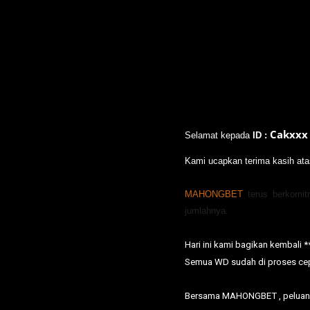
Cakxx
Selamat kepada
ID
:
Kami ucapkan terima kasih atas
MAHONGBET
terus berkomi
jumlahnya.
Hari ini kami bagikan kembali *
Semua WD sudah di proses cep
Bersama MAHONGBET , peluang m