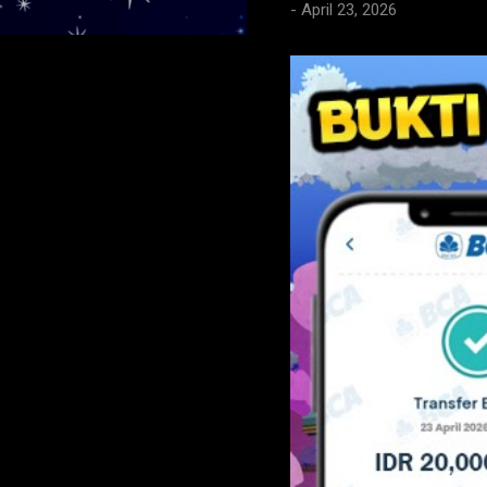
-
April 23, 2026