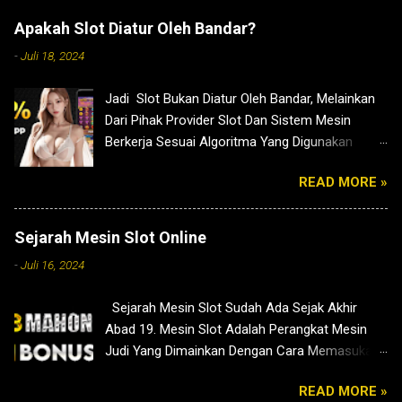
Menginspirasi Semua Orang Untuk
Apakah Slot Diatur Oleh Bandar?
Memodifikasi Mesin Slot Lebih Modern.
-
Juli 18, 2024
Perkembangan Mesin Slot Saat Ini Tumbuh
Berkembang Dengan Pesat Seperti Saat Ini, Judi
Jadi Slot Bukan Diatur Oleh Bandar, Melainkan
Online Slot Di Indonesia
Dari Pihak Provider Slot Dan Sistem Mesin
Berkerja Sesuai Algoritma Yang Digunakan
Dalam Game Slot Biasanya, Dan Kami
READ MORE »
MAHONGBET Selaku Pihak Bandar Akan
Memberi Bocoran RTP Slot Yang Terupdate.
Sejarah Mesin Slot Online
-
Juli 16, 2024
Sejarah Mesin Slot Sudah Ada Sejak Akhir
Abad 19. Mesin Slot Adalah Perangkat Mesin
Judi Yang Dimainkan Dengan Cara Memasukan
Koin Kedalam Sebuah Lubang Khusus Dan
READ MORE »
Menarik Tuas Atau Menekan Tombol Untuk