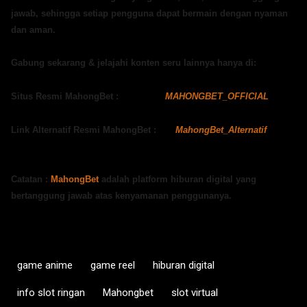
jawab, sehingga setiap pengguna dapat bermain dengan nyaman
dan aman.
Gabung sekarang & jelajahi konten seru lainnya hanya di:
👉
👉
👉
Situs Resmi MahongBet :
MAHONGBET_
OFFICIAL
👉
Link Alternatif Resmi MahongBet :
MahongBet_Alternatif
Catatan :
MahongBet
adalah platform hiburan digital yang
bertanggung jawab atas kenyamanan penggunanya.
game anime
game reel
hiburan digital
info slot ringan
Mahongbet
slot virtual