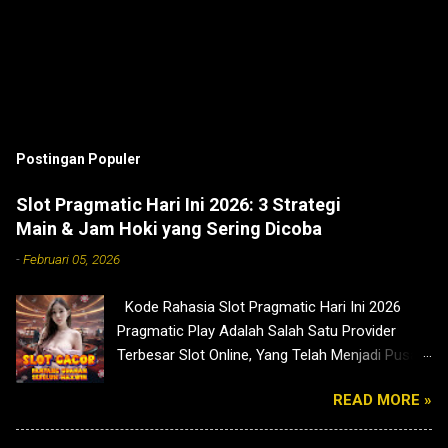
Postingan Populer
Slot Pragmatic Hari Ini 2026: 3 Strategi
Main & Jam Hoki yang Sering Dicoba
-
Februari 05, 2026
Kode Rahasia Slot Pragmatic Hari Ini 2026
Pragmatic Play Adalah Salah Satu Provider
Terbesar Slot Online, Yang Telah Menjadi Pusat
Perhatian Para Slotter. Dalam Permainan Slot,
READ MORE »
Pemain Sering Mencari "Kode Rahasia" Yang
Dapat Meningkatkan Peluang Untuk Menang