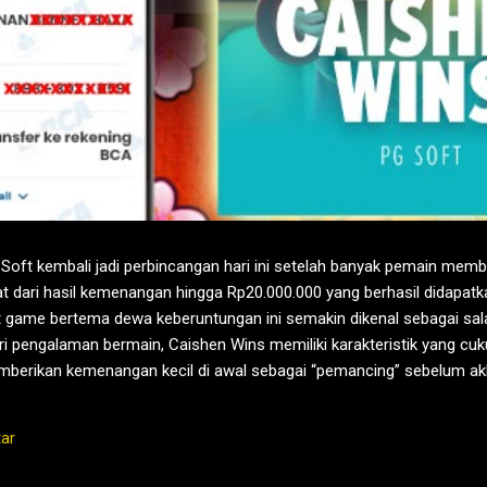
Soft kembali jadi perbincangan hari ini setelah banyak pemain mem
hat dari hasil kemenangan hingga Rp20.000.000 yang berhasil didapat
 game bertema dewa keberuntungan ini semakin dikenal sebagai salah
ri pengalaman bermain, Caishen Wins memiliki karakteristik yang cuku
emberikan kemenangan kecil di awal sebagai “pemancing” sebelum a
ka dimainkan dengan pola yang tepat, peluang untuk mendapatkan fre
 meningkat secara signifikan. Banyak pemain menyebut bahwa kunci ut
ar
me permainan. Tidak sedikit yang langsung mendapatkan scatter da
 tertentu yang dianggap lebih gacor. Inil...