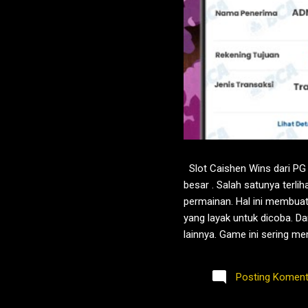
Slot Caishen Wins dari PG 
besar . Salah satunya terli
permainan. Hal ini membuat
yang layak untuk dicoba. Da
lainnya. Game ini sering m
bonus yang lebih besar. Ji
simbol bernilai tinggi bisa
Posting Koment
kesabaran dan membaca rit
terutama saat bermain di jam