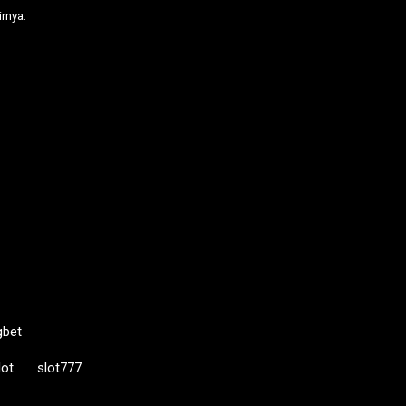
rnya.
bet
lot
slot777