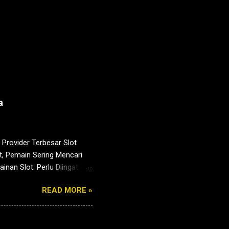
a
 Provider Terbesar Slot
ot, Pemain Sering Mencari
an Slot. Perlu Diingat
rr Di Permainan Slot,
READ MORE »
ian Ada Beberapa Kode
ikan Hasil Yang Positif.
ragmatic Yang Bisa
trategi, pastikan Anda