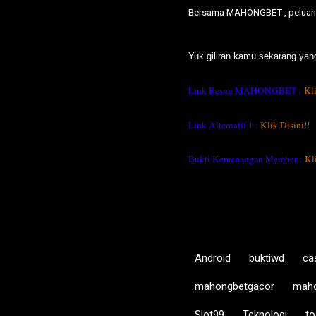
Bersama MAHONGBET , peluang m
Yuk giliran kamu sekarang yan
Link Resmi MAHONGBET :
Kli
Link Alternatif 1
 : 
Klik Disini!!
Bukti Kemenangan Member :
Kl
Android
buktiwd
ca
mahongbetgacor
maho
Slot99
Teknologi
to