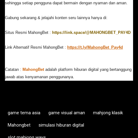
sehingga setiap pengguna dapat bermain dengan nyaman dan aman.
Gabung sekarang & jelajahi konten seru lainnya hanya di:
Situs Resmi MahongBet :
https://link.space/@MAHONGBET_PAY4D
Link Alternatif Resmi MahongBet :
https://t.ly/MahongBet_Pay4d
Catatan :
MahongBet
adalah platform hiburan digital yang bertanggung
jawab atas kenyamanan penggunanya.
game tema asia
game visual aman
mahjong klasik
Mahongbet
simulasi hiburan digital
slot mahjong ways