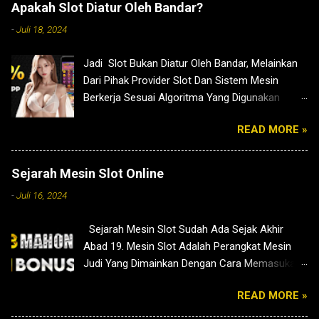
Apakah Slot Diatur Oleh Bandar?
Memodifikasi Mesin Slot Lebih Modern.
-
Juli 18, 2024
Perkembangan Mesin Slot Saat Ini Tumbuh
Berkembang Dengan Pesat Seperti Saat Ini, Judi
Jadi Slot Bukan Diatur Oleh Bandar, Melainkan
Online Slot Di Indonesia
Dari Pihak Provider Slot Dan Sistem Mesin
Berkerja Sesuai Algoritma Yang Digunakan
Dalam Game Slot Biasanya, Dan Kami
READ MORE »
MAHONGBET Selaku Pihak Bandar Akan
Memberi Bocoran RTP Slot Yang Terupdate.
Sejarah Mesin Slot Online
-
Juli 16, 2024
Sejarah Mesin Slot Sudah Ada Sejak Akhir
Abad 19. Mesin Slot Adalah Perangkat Mesin
Judi Yang Dimainkan Dengan Cara Memasukan
Koin Kedalam Sebuah Lubang Khusus Dan
READ MORE »
Menarik Tuas Atau Menekan Tombol Untuk
Mengaktifkan Permainan Slot Dengan Simbol-