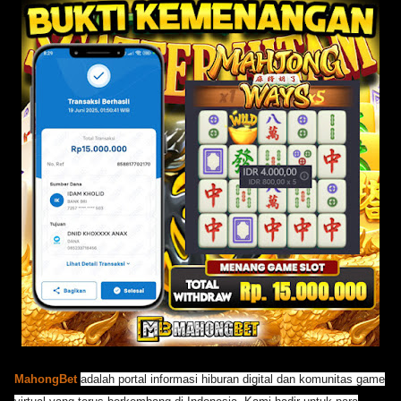
MahongBet
adalah portal informasi hiburan digital dan komunitas game